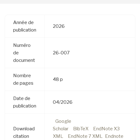
Année de
2026
publication
Numéro
de
26-007
document
Nombre
48 p
de pages
Date de
04/2026
publication
Google
Download
Scholar
BibTeX
EndNote X3
citation
XML
EndNote 7 XML
Endnote