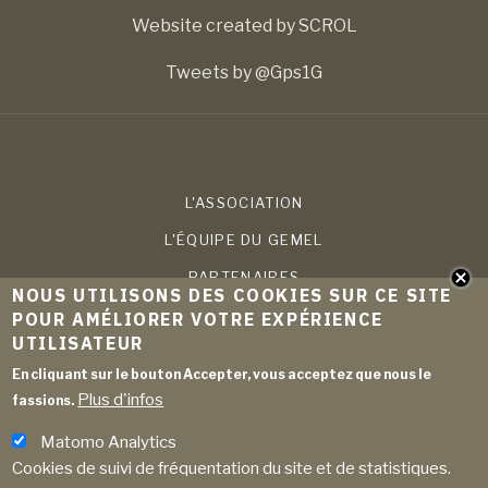
Website created by SCROL
Tweets by @Gps1G
L'ASSOCIATION
L'ÉQUIPE DU GEMEL
PARTENAIRES
NOUS UTILISONS DES COOKIES SUR CE SITE
COMPÉTENCES
POUR AMÉLIORER VOTRE EXPÉRIENCE
UTILISATEUR
PROJETS
En cliquant sur le bouton Accepter, vous acceptez que nous le
PUBLICATIONS
Plus d'infos
fassions.
ACTUALITÉS
Matomo Analytics
ARCHIVES
Cookies de suivi de fréquentation du site et de statistiques.