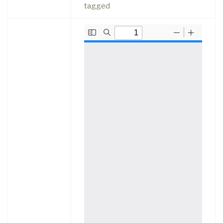
tagged