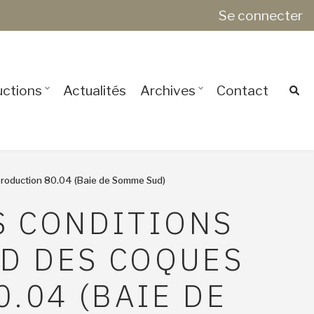
Se connecter
ctions
Actualités
Archives
Contact
e production 80.04 (Baie de Somme Sud)
S CONDITIONS
ED DES COQUES
.04 (BAIE DE