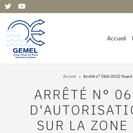
Aller
au
contenu
principal
Accueil
Accueil
Arrêté n° 066/2022 fixant 
ARRÊTÉ N° 0
D'AUTORISATI
SUR LA ZONE