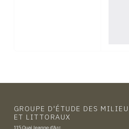
GROUPE D'ÉTUDE DES MILIE
ET LITTORAUX
115 Quai Jeanne d'Arc