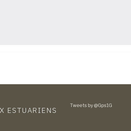
Tweets by @Gps1G
UX ESTUARIENS