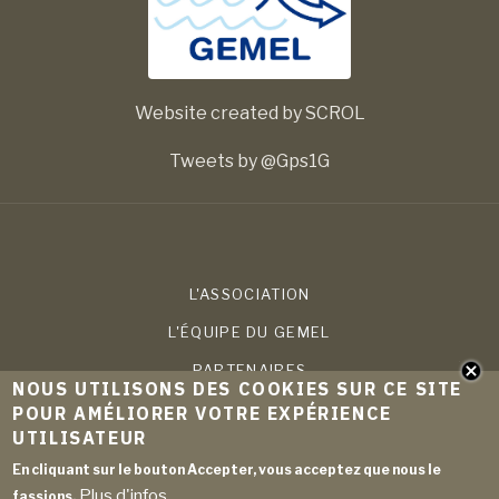
Website created by SCROL
Tweets by @Gps1G
L'ASSOCIATION
L'ÉQUIPE DU GEMEL
PARTENAIRES
NOUS UTILISONS DES COOKIES SUR CE SITE
COMPÉTENCES
POUR AMÉLIORER VOTRE EXPÉRIENCE
UTILISATEUR
PROJETS
En cliquant sur le bouton Accepter, vous acceptez que nous le
PUBLICATIONS
Plus d'infos
fassions.