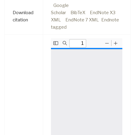
Google
Download
Scholar
BibTeX
EndNote X3
citation
XML
EndNote 7 XML
Endnote
tagged