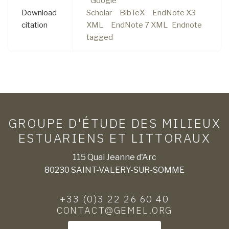
Google
Download
Scholar
BibTeX
EndNote X3
citation
XML
EndNote 7 XML
Endnote
tagged
GROUPE D'ÉTUDE DES MILIEUX
ESTUARIENS ET LITTORAUX
115 Quai Jeanne d'Arc
80230 SAINT-VALERY-SUR-SOMME
+33 (0)3 22 26 60 40
CONTACT@GEMEL.ORG