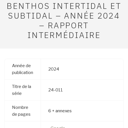
BENTHOS INTERTIDAL ET
SUBTIDAL – ANNÉE 2024
– RAPPORT
INTERMÉDIAIRE
Année de
2024
publication
Titre de la
24-011
série
Nombre
6 + annexes
de pages