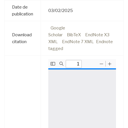
Date de
03/02/2025
publication
Google
Download
Scholar
BibTeX
EndNote X3
citation
XML
EndNote 7 XML
Endnote
tagged