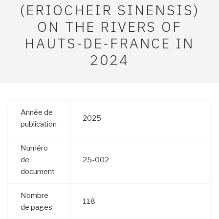
(ERIOCHEIR SINENSIS)
ON THE RIVERS OF
HAUTS-DE-FRANCE IN
2024
Année de
2025
publication
Numéro
de
25-002
document
Nombre
118
de pages