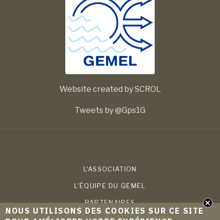
Website created by SCROL
Tweets by @Gps1G
L'ASSOCIATION
L'ÉQUIPE DU GEMEL
PARTENAIRES
NOUS UTILISONS DES COOKIES SUR CE SITE
COMPÉTENCES