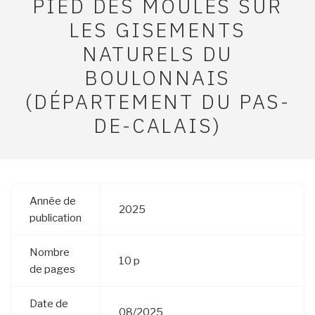
PIED DES MOULES SUR
LES GISEMENTS
NATURELS DU
BOULONNAIS
(DÉPARTEMENT DU PAS-
DE-CALAIS)
Année de
2025
publication
Nombre
10 p
de pages
Date de
08/2025