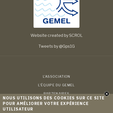
Website created by SCROL
Tweets by @Gps1G
L'ASSOCIATION
L'ÉQUIPE DU GEMEL
PARTENAIRES
NOUS UTILISONS DES COOKIES SUR CE SITE
COMPÉTENCES
POUR AMÉLIORER VOTRE EXPÉRIENCE
UTILISATEUR
PROJETS