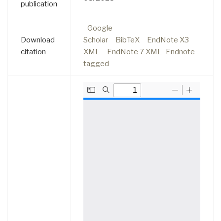
publication
Google
Download
Scholar
BibTeX
EndNote X3
citation
XML
EndNote 7 XML
Endnote
tagged