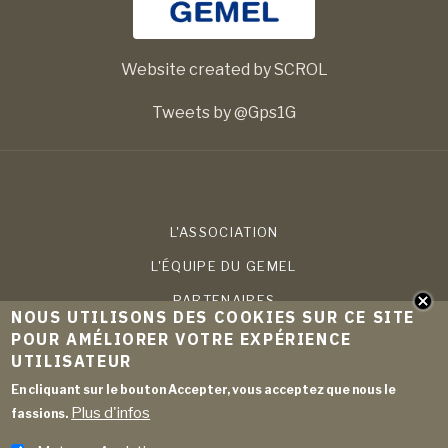
Website created by SCROL
Tweets by @Gps1G
L'ASSOCIATION
L'ÉQUIPE DU GEMEL
PARTENAIRES
NOUS UTILISONS DES COOKIES SUR CE SITE
COMPÉTENCES
POUR AMÉLIORER VOTRE EXPÉRIENCE
UTILISATEUR
PROJETS
En cliquant sur le bouton Accepter, vous acceptez que nous le
PUBLICATIONS
Plus d'infos
fassions.
ACTUALITÉS