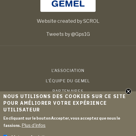
Website created by SCROL
Tweets by @Gps1G
L'ASSOCIATION
L'ÉQUIPE DU GEMEL
PARTENAIRES
NOUS UTILISONS DES COOKIES SUR CE SITE
COMPÉTENCES
POUR AMÉLIORER VOTRE EXPÉRIENCE
UTILISATEUR
PROJETS
En cliquant sur le bouton Accepter, vous acceptez que nous le
PUBLICATIONS
Plus d'infos
fassions.
ACTUALITÉS