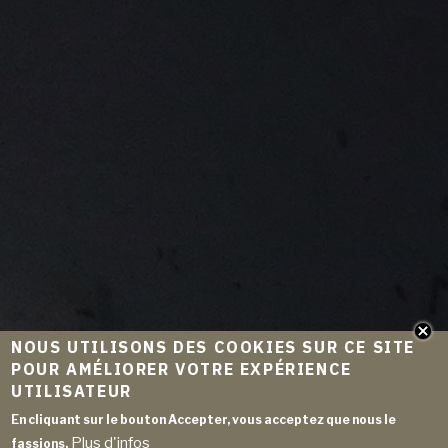
NOUS UTILISONS DES COOKIES SUR CE SITE
POUR AMÉLIORER VOTRE EXPÉRIENCE
UTILISATEUR
En cliquant sur le bouton Accepter, vous acceptez que nous le
Plus d'infos
fassions.