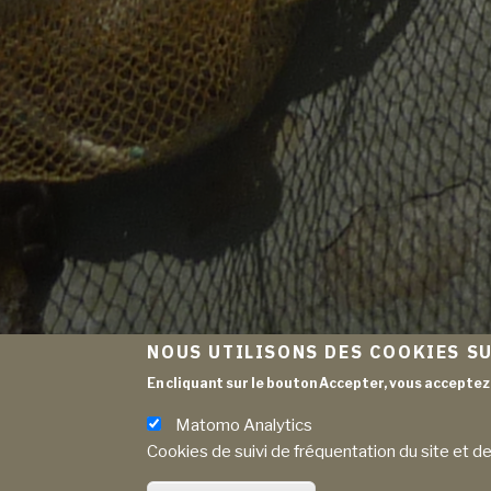
NOUS UTILISONS DES COOKIES SU
En cliquant sur le bouton Accepter, vous acceptez 
Matomo Analytics
Cookies de suivi de fréquentation du site et de