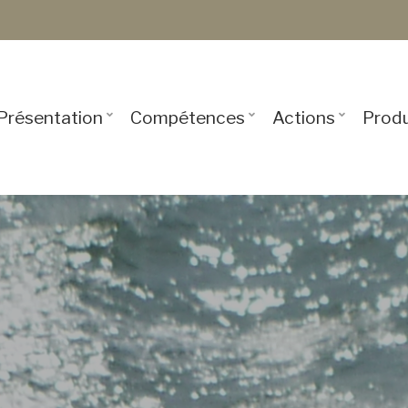
USER
ACCOUNT
MENU
Présentation
Compétences
Actions
Produ