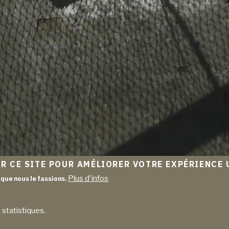
R CE SITE POUR AMÉLIORER VOTRE EXPÉRIENCE 
Accueil
FIAC
Plus d'infos
que nous le fassions.
FIL
FIAC
D'ARIANE
 statistiques.